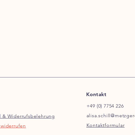
Kontakt
+49 (0) 7754 226
alisa.schill@metzger
d & Widerrufsbelehrung
Kontaktformular
 widerrufen