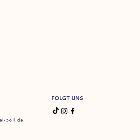
FOLGT UNS
ei-boll.de