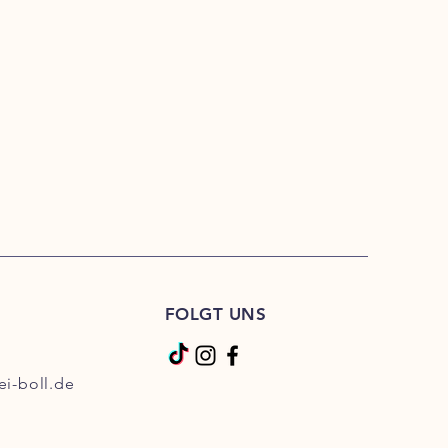
FOLGT UNS
ei-boll.de