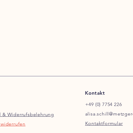
Kontakt
+49 (0) 7754 226
alisa.schill@metzger
d & Widerrufsbelehrung
Kontaktformular
 widerrufen