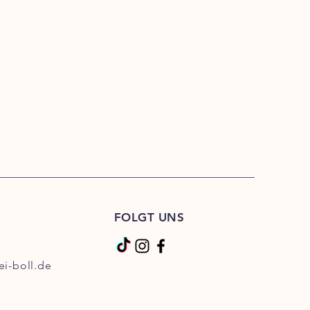
FOLGT UNS
ei-boll.de