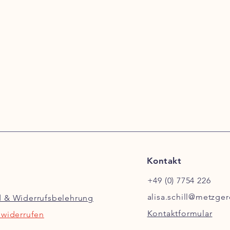
Kontakt
+49 (0) 7754 226
alisa.schill@metzger
d & Widerrufsbelehrung
Kontaktformular
 widerrufen