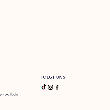
FOLGT UNS
ei-boll.de