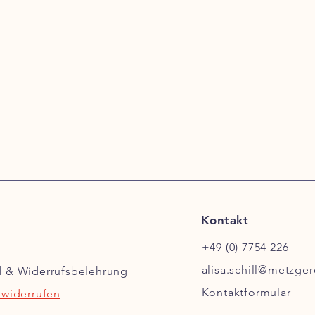
Kontakt
+49 (0) 7754 226
alisa.schill@metzger
d & Widerrufsbelehrung
Kontaktformular
 widerrufen