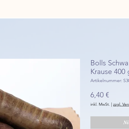
Bolls Schwa
Krause 400 
Artikelnummer: S3
Preis
6,40 €
inkl. MwSt.
|
zzgl. Ve
Ni