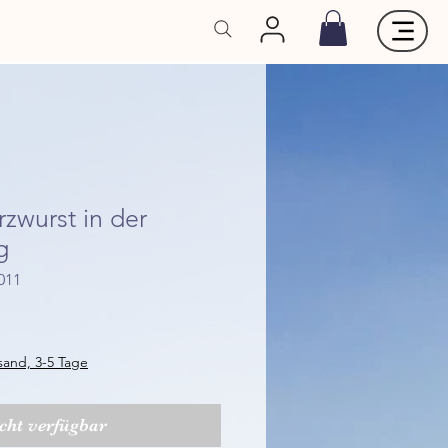
rzwurst in der
g
011
rsand, 3-5 Tage
cht verfügbar