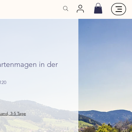
artenmagen in der
120
rsand, 3-5 Tage