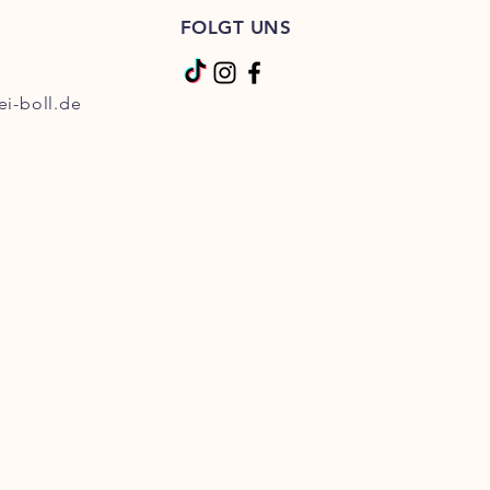
FOLGT UNS
ei-boll.de