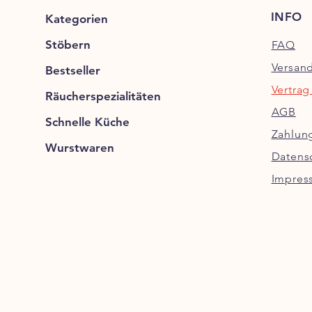
INFO
Kategorien
Stöbern
FAQ
Versan
Bestseller
Vertrag
Räucherspezialitäten
AGB
Schnelle Küche
Zahlun
Wurstwaren
Datens
Impres