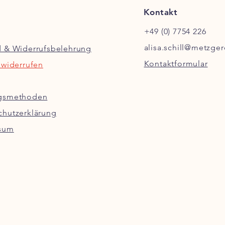
Kontakt
+49 (0) 7754 226
alisa.schill@metzger
d & Widerrufsbelehrung
Kontaktformular
 widerrufen
gsmethoden
chutzerklärung
sum