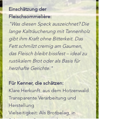
Einschätzung der
Fleischsommelière:
"Was diesen Speck auszeichnet? Die
lange Kalträucherung mit Tannenholz
gibt ihm Kraft ohne Bitterkeit. Das
Fett schmilzt cremig am Gaumen,
das Fleisch bleibt bissfest – ideal zu
rustikalem Brot oder als Basis für
herzhafte Gerichte."
Für Kenner, die schätzen:
Klare Herkunft aus dem Hotzenwald
Transparente Verarbeitung und
Herstellung
Vielseitigkeit: Als Brotbelag, in
Salaten, zu Suppen oder gebraten
als Topping.