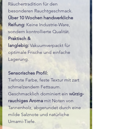
Räuchertradition für den
besonderen Rauchtgeschmack.
Über 10 Wochen handwerkliche
Reifung:
Keine Industrie-Ware,
sondern kontrollierte Qualität.
Praktisch &
langlebig:
Vakuumverpackt für
optimale Frische und einfache
Lagerung.
Sensorisches Profil:
Tiefrote Farbe, feste Textur mit zart
schmelzendem Fettsaum.
Geschmacklich dominiert ein
würzig-
rauchiges Aroma
mit Noten von
Tannenholz, abgerundet durch eine
milde Salznote und natürliche
Umami-Tiefe.