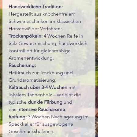
Handwerkliche Tradition:
Hergestellt aus knochenfreiem
Schweineschinken im klassischen
Hotzenwälder Verfahren:
Trockenpökeln:
4 Wochen Reife in
Salz-Gewürzmischung, handwerklich
kontrolliert für gleichmäßige
Aromenentwicklung.
Räucherung:
Heißrauch zur Trocknung und
Grundaromatisierung.
Kaltrauch über 3-4 Wochen
mit
lokalem Tannenholz – verleiht die
typische
dunkle Färbung
und
das
intensive Raucharoma
.
Reifung:
3 Wochen Nachlagerung im
Speckkeller für ausgewogene
Geschmacksbalance.