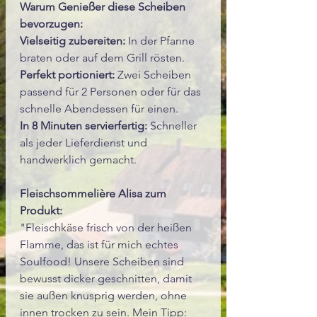
Warum Genießer diese Scheiben
bevorzugen:
Vielseitig zubereiten:
In der Pfanne
braten oder auf dem Grill rösten.
Perfekt portioniert:
Zwei Scheiben
passend für 2 Personen oder für das
schnelle Abendessen für einen.
In 8 Minuten servierfertig:
Schneller
als jeder Lieferdienst und
handwerklich gemacht.
Fleischsommelière Alisa zum
Produkt:
"Fleischkäse frisch von der heißen
Flamme, das ist für mich echtes
Soulfood! Unsere Scheiben sind
bewusst dicker geschnitten, damit
sie außen knusprig werden, ohne
innen trocken zu sein. Mein Tipp: