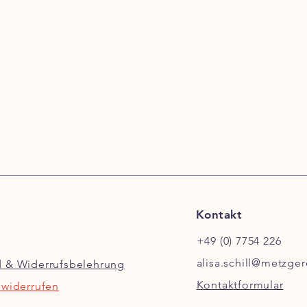
Kontakt
+49 (0) 7754 226
alisa.schill@metzger
d & Widerrufsbelehrung
Kontaktformular
 widerrufen