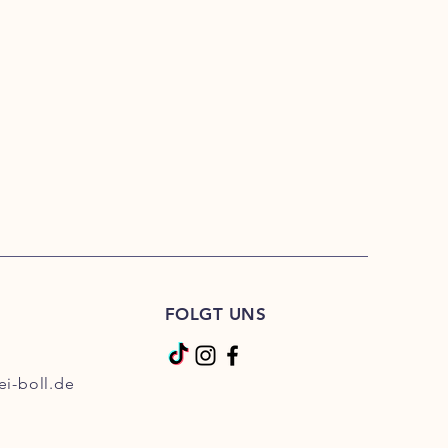
FOLGT UNS
ei-boll.de